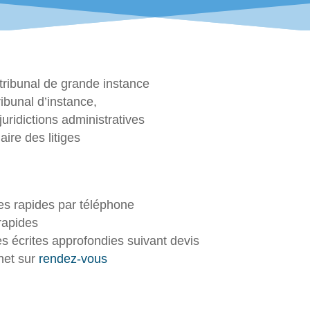
tribunal de grande instance
ibunal d’instance,
uridictions administratives
aire des litiges
ues rapides par téléphone
rapides
s écrites approfondies suivant devis
net sur
rendez-vous