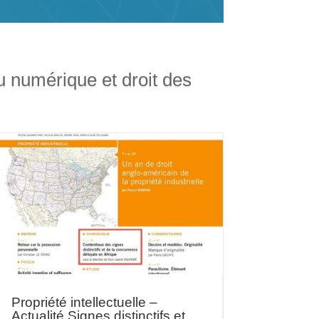
 du numérique et droit des
Propriété intellectuelle –
Actualité Signes distinctifs et