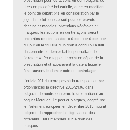
prescription pour les actions en contrefaçons de
titres de propriété industrielle, et ce en modifiant
le point de départ pris en considération par le
juge. En effet, que ce soit pour les brevets,
dessins et modèles, obtentions végétales et
marques, les actions en contrefaçons seront
prescrites de cinq années « à compter à compter
du jour où le titulaire d’un droit a connu ou aurait
dû connaître le dernier fait lui permettant de
l’exercer ». Pour rappel, le point de départ de la
prescription était auparavant la date à laquelle
était survenu le dernier acte de contrefaçon.
L’article 201 du texte prévoit la transposition par
ordonnances la directive 2015/2436, dans
l’objectif de rendre conforme le droit national au
paquet Marques. Le paquet Marques, adopté par
le Parlement européen en décembre 2015, nourrit
l’objectif de rapprocher les législations des
différents États membres sur le droit des
marques.