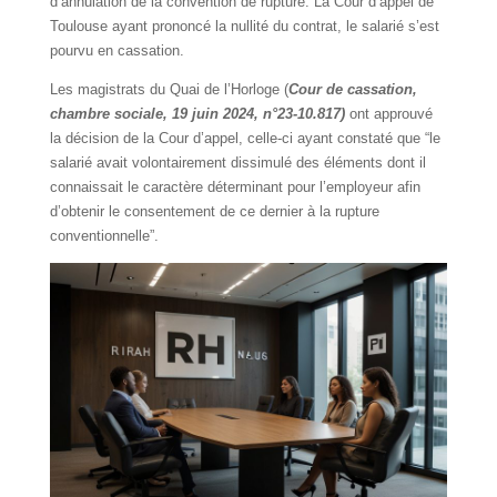
d’annulation de la convention de rupture. La Cour d’appel de
Toulouse ayant prononcé la nullité du contrat, le salarié s’est
pourvu en cassation.
Les magistrats du Quai de l’Horloge (
Cour de cassation,
chambre sociale, 19 juin 2024, n°23-10.817)
ont approuvé
la décision de la Cour d’appel, celle-ci ayant constaté que “le
salarié avait volontairement dissimulé des éléments dont il
connaissait le caractère déterminant pour l’employeur afin
d’obtenir le consentement de ce dernier à la rupture
conventionnelle”.